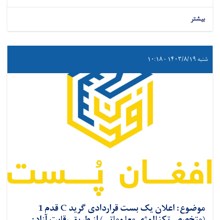
بیشتر
شنبه ۱۴۰۳/۸/۱۹ - ۱۰:۱۸
موضوع: اعلان یک بست قراردادی گرید C قدم 1