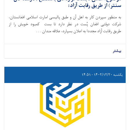
سنتر) از طریق رقابت آزاد:
به منظور سپردن کار به اهل آن و طبق پالیسی امارت اسلامی افغانستان،
شرکت دولتی افغان پُست در نظر دارد تا بست‌ کمبود خویش را از
طریق رقابت آزاد مجددا به اعلان بسپارد،
علاقه ‌مندان . . .
بیشتر
یکشنبه ۱۴۰۲/۱۲/۲۰ - ۱۴:۵۱