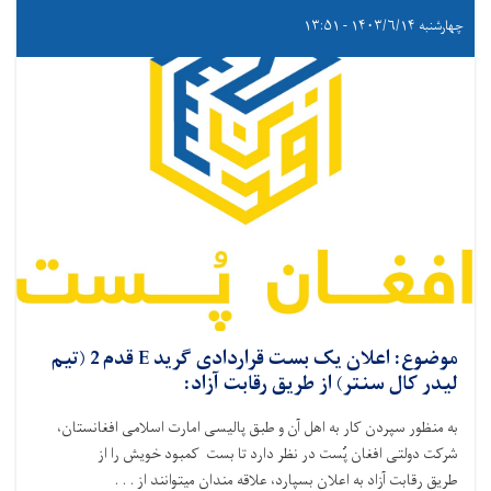
چهارشنبه ۱۴۰۳/۶/۱۴ - ۱۳:۵۱
موضوع: اعلان یک بست قراردادی گرید E قدم 2 (تیم
لیدر کال سنتر) از طریق رقابت آزاد:
به منظور سپردن کار به اهل آن و طبق پالیسی امارت اسلامی افغانستان،
شرکت دولتی افغان پُست در نظر دارد تا بست‌ کمبود خویش را از
طریق رقابت آزاد به اعلان بسپارد،
علاقه ‌مندان میتوانند از . . .