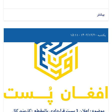
بیشتر
یکشنبه ۱۴۰۲/۱۲/۲۰ - ۱۵:۱۱
موضوع: اعلان 3 بست قراردادی بالمقطع (کارمند کال