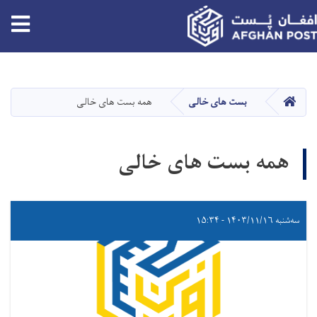
tion
Skip
to
main
HOME
بست های خالی
همه بست های خالی
content
همه بست های خالی
سه‌شنبه ۱۴۰۳/۱۱/۱۶ - ۱۵:۳۴