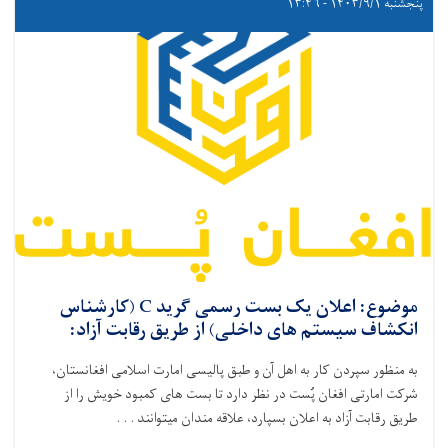
پنجشنبه ۱۴۰۳/۹/۱ - ۱۳:۴۶
موضوع: اعلان یک بست رسمی گرید C (کارشناس
انکشاف سیستم های داخلی) از طریق رقابت آزاد:
به منظور سپردن کار به اهل آن و طبق پالیسی امارت اسلامی افغانستان،
شرکت امارتی افغان پُست در نظر دارد تا بست‌ های کمبود خویش را از
طریق رقابت آزاد به اعلان بسپارد،
علاقه ‌مندان میتوانند . . .