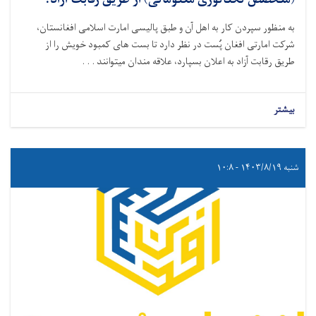
(متخصص تکنالوژی معلوماتی) از طریق رقابت آزاد:
به منظور سپردن کار به اهل آن و طبق پالیسی امارت اسلامی افغانستان،
شرکت امارتی افغان پُست در نظر دارد تا بست‌ های کمبود خویش را از
طریق رقابت آزاد به اعلان بسپارد،
علاقه ‌مندان میتوانند . . .
بیشتر
شنبه ۱۴۰۳/۸/۱۹ - ۱۰:۸