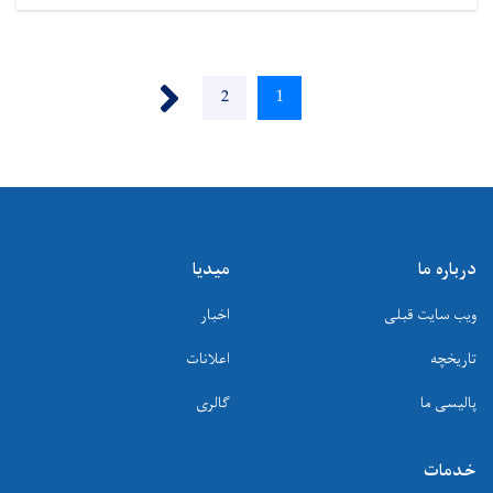
Pagination
Next ›
Page
2
Current
1
page
درباره ما
میدیا
ویب سایت قبلی
اخبار
تاریخچه
اعلانات
پالیسی ما
گالری
خدمات