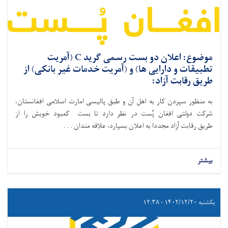
موضوع: اعلان دو بست رسمی گرید C (آمریت
تطبیقات و دارایی ها) و (آمریت خدمات غیر بانکی) از
طریق رقابت آزاد:
به منظور سپردن کار به اهل آن و طبق پالیسی امارت اسلامی افغانستان،
شرکت دولتی افغان پُست در نظر دارد تا بست‌ کمبود خویش را از
طریق رقابت آزاد مجددا به اعلان بسپارد،
علاقه ‌مندان . . .
بیشتر
یکشنبه ۱۴۰۲/۱۲/۲۰ - ۱۲:۳۸