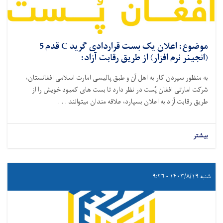
موضوع: اعلان یک بست قراردادی گرید C قدم 5
(انجینر نرم افزار) از طریق رقابت آزاد:
به منظور سپردن کار به اهل آن و طبق پالیسی امارت اسلامی افغانستان،
شرکت امارتی افغان پُست در نظر دارد تا بست‌ های کمبود خویش را از
طریق رقابت آزاد به اعلان بسپارد،
علاقه ‌مندان میتوانند . . .
بیشتر
شنبه ۱۴۰۳/۸/۱۹ - ۹:۲۶