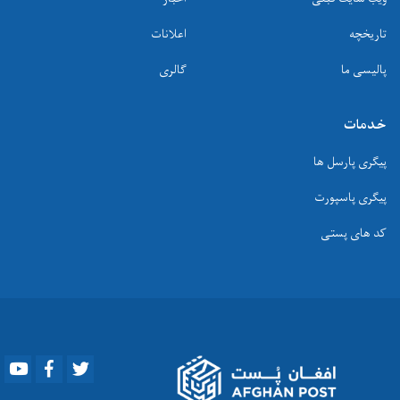
اعلانات
گالری
سل ها
پورت
ستی
Youtube
Facebook
Twitter