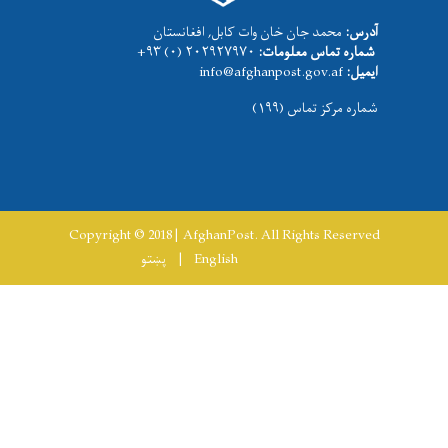
آدرس:
محمد جان خان وات کابل, افغانستان
شماره تماس معلومات:
۲۰۲۹۲۷۹۷۰ (۰) ۹۳+
ایمیل:
info@afghanpost.gov.af
شماره مرکز تماس (۱۹۹)
Copyright © 2018 | AfghanPost. All Rights Reserved
English
پښتو