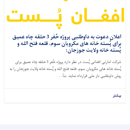
اعلان دعوت به داوطلبی پروژه حٌفر 3 حلقه چاه عمیق
برای پٌسته خانه های مکرویان سوم، قلعه فتح الله و
پٌسته خانه ولایت جوزجان:
شرکت امارتی افغانی پٌست در نظر دارد پروژه حٌفر 3 حلقه چاه عمیق برای
پٌسته خانه های مکرویان سوم، قلعه فتح الله و پٌسته خانه ولایت جوزجان را به
روش داوطلبی باز ملی قرارداد نماید. بناً . . .
بیشتر