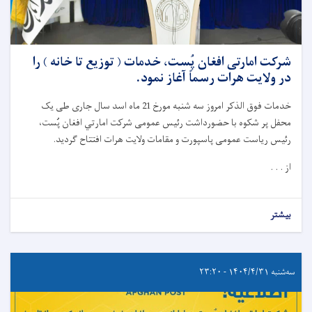
شرکت امارتی افغان پُست، خدمات ( توزیع تا خانه ) را
در ولایت هرات رسماً آغاز نمود.
خدمات فوق الذکر امروز سه شنبه مورخ 21 ماه اسد سال جاری طی یک
محفل پر شکوه با حضورداشت رئیس عمومی شرکت امارتي افغان پُست،
رئیس ریاست عمومی پاسپورت و مقامات ولایت هرات افتتاح گردید.
از . . .
بیشتر
سه‌شنبه ۱۴۰۴/۴/۳۱ - ۲۳:۲۰