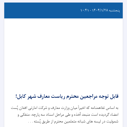
پنجشنبه ۱۴۰۴/۱/۲۸ - ۱۰:۴۱
قابل توجه مراجعین محترم ریاست معارف شهر کابل!
به اساس تفاهمنامه که اخیراً میان وزارت معارف و شرکت امارتی افغان پُست
امضاء گردیده است منبعد آخذه و طی مراحل اسناد سه پارچه، منفکی و
شمولیت در لیسه های شبانه متعلمین محترم از طریق پُسته . . .