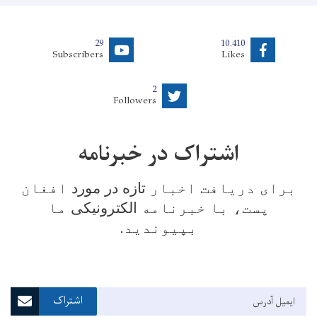
29
10.410
Subscribers
Likes
2
Followers
اشتراک در خبرنامه
برای دریافت اخبار
تازه
در مورد
افغان
پست
، با خبرنامه
الکترونیکی
ما
بپیوندید.
Email Address
اشتراک