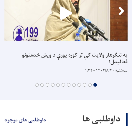
په ننګرهار ولایت کې تر کوره پورې د ویش خدمتونو
فعالیدل!
سه‌شنبه ۱۴۰۴/۸/۲۰ - ۹:۳۴
داوطلبی ها
داوطلبی های موجود