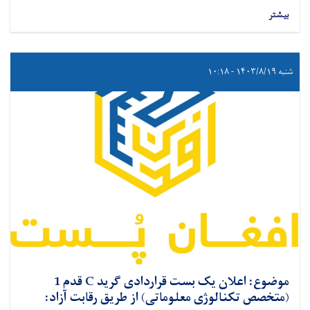
بیشتر
شنبه ۱۴۰۳/۸/۱۹ - ۱۰:۱۸
موضوع: اعلان یک بست قراردادی گرید C قدم 1
(متخصص تکنالوژی معلوماتی) از طریق رقابت آزاد: