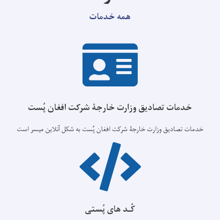
همه خدمات
خدمات تصادیق وزارت خارجۀ شرکت افغان پُست
خدمات تصادیق وزارت خارجۀ شرکت افغان پُست به شکل آنلاین میسر است
کُـد های پُستی