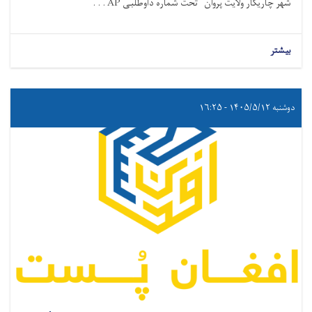
شهر چاریکار ولایت پروان تحت شماره داوطلبی AP . . .
بیشتر
دوشنبه ۱۴۰۵/۵/۱۲ - ۱۶:۲۵