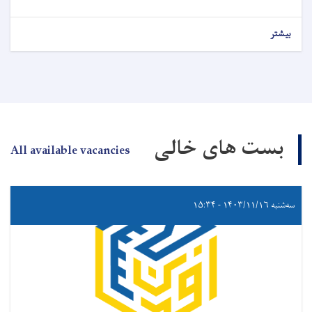
بیشتر
بست های خالی
All available vacancies
سه‌شنبه ۱۴۰۳/۱۱/۱۶ - ۱۵:۳۴