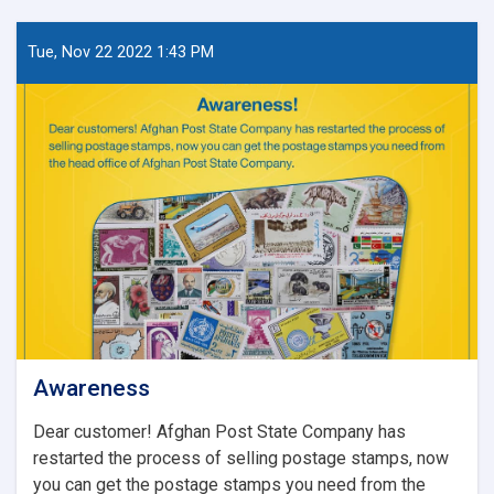
Tue, Nov 22 2022 1:43 PM
Awareness
Dear customer! Afghan Post State Company has
restarted the process of selling postage stamps, now
you can get the postage stamps you need from the