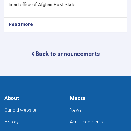
head office of Afghan Post State . . .
Read more
about
Awareness
Back to announcements
About
Media
Our old website
News
History
Announcements