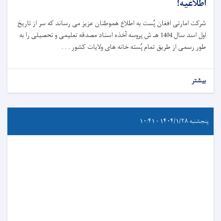
اطلاعیه!
شرکت امارتی افغان پُست به اطلاع هموطنان عزیز می رساند که سر از تاریخ
اول اسد سال 1404 هـ ش پروسه آخذه اسناد مصدقه تعلیمی و تحصیلی را به
طور رسمی از طریق تمام پُسته خانه های ولایات کشور . . .
بیشتر
پنجشنبه ۱۴۰۴/۱/۲۸ - ۱۰:۴۱