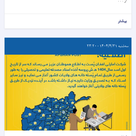
از . . .
بیشتر
سه‌شنبه ۱۴۰۴/۴/۳۱ - ۲۳:۲۰