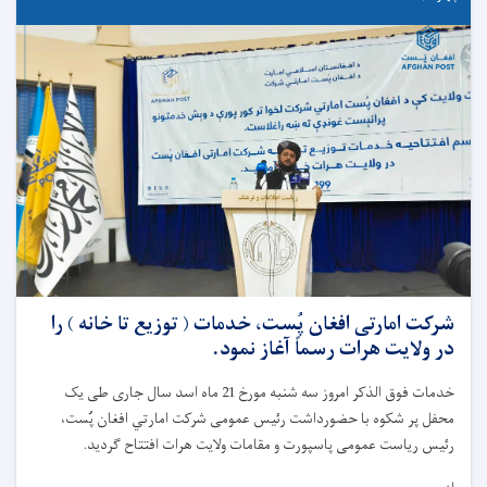
شرکت امارتی افغان پُست، خدمات ( توزیع تا خانه ) را
در ولایت هرات رسماً آغاز نمود.
خدمات فوق الذکر امروز سه شنبه مورخ 21 ماه اسد سال جاری طی یک
محفل پر شکوه با حضورداشت رئیس عمومی شرکت امارتي افغان پُست،
رئیس ریاست عمومی پاسپورت و مقامات ولایت هرات افتتاح گردید.