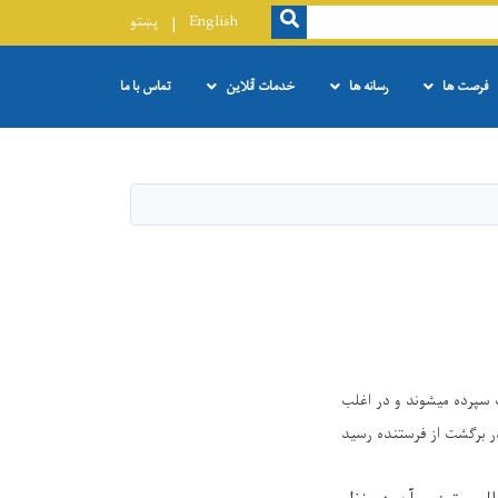
SEARCH
English
پښتو
فرصت ها
رسانه ها
خدمات آنلاین
تماس با ما
ت سپرده میشوند و در اغلب
 در برگشت از فرستنده رسید