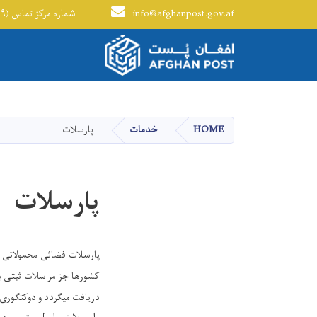
info@afghanpost.gov.af
+۹۳(۰) ۲۰۲۹۲۷۹۷۰ - شماره مرکز تماس (۱۹۹)
Main navigation
HOME
خدمات
پارسلات
پارسلات
پارسلات فضائی محمولاتی اس
کشورها جز مراسلات ثبتی بود
دریافت میگردد و دوکتگوری