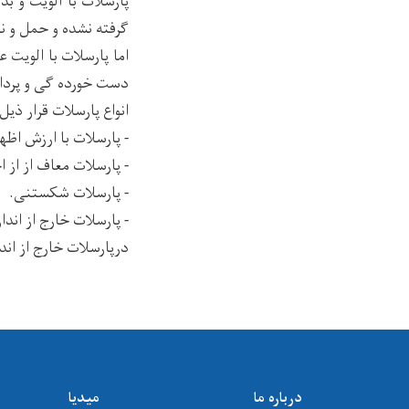
پارسلات با الویت و ب
گرفته نشده و حمل و نق
اما پارسلات با الویت
دست خورده گی و پرداخ
انواع پارسلات قرار ذی
- پارسلات با ارزش اظه
- پارسلات معاف از از 
- پارسلات شکستنی.
- پارسلات خارج از انداز
درپارسلات خارج از اندازه و شکستنی 
درباره ما
میدیا