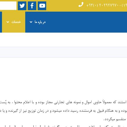
Twitter
Facebook
Youtube
Search
در باره ما
خدمات
Skip
to
main
content
تند که معمولاً حاوی اموال و نمونه های تجارتی مجاز بوده و با اعلام محتوا ، به پُس
ه و به هنگام قبول به فرستنده رسید داده میشود و در زمان توزیع نیز از گیرنده و یا
.
 منقسم میگردد