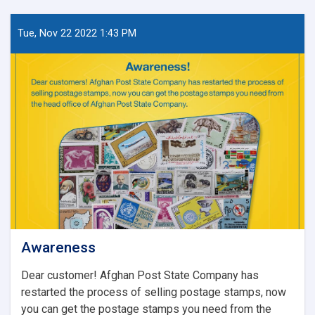
Tue, Nov 22 2022 1:43 PM
Awareness
Dear customer! Afghan Post State Company has
restarted the process of selling postage stamps, now
you can get the postage stamps you need from the