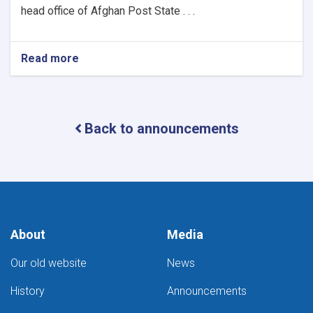
head office of Afghan Post State . . .
Read more
about
Awareness
Back to announcements
About
Media
Our old website
News
History
Announcements