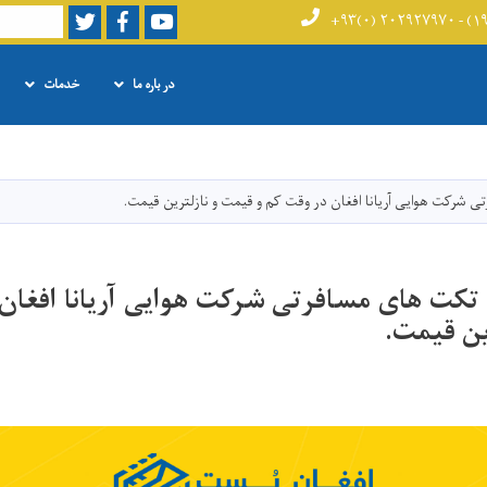
Twitter
Facebook
Youtube
Search
در باره ما
خدمات
Skip
to
main
شرکت هوایی آریانا افغان در وقت کم و قیمت و نازلترین قیمت.
content
ت های مسافرتی شرکت هوایی آریانا افغان 
ین قیمت.