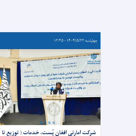
چهارشنبه ۱۴۰۴/۵/۲۲ - ۱۲:۴۵
شرکت امارتی افغان پُست، خدمات ( توزیع تا