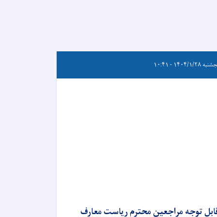
ه ۱۴۰۴/۱/۲۸ - ۱۰:۴۱
ابل توجه مراجعین محترم ریاست معارف