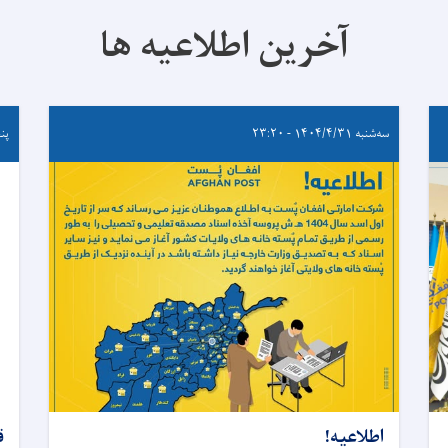
آخرین اطلاعیه ها
سه‌شنبه ۱۴۰۴/۴/۳۱ - ۲۳:۲۰
پنجشنب
اطلاعیه!
ق