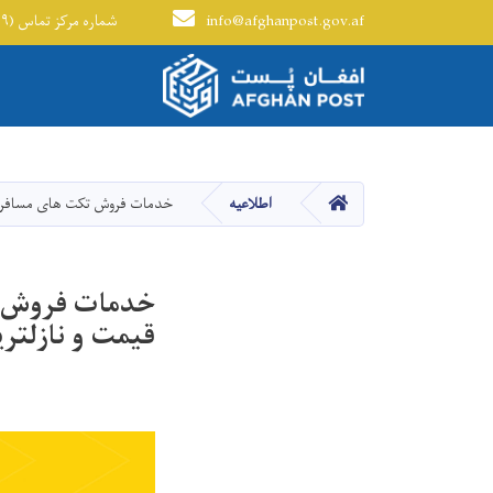
info@afghanpost.gov.af
+۹۳(۰) ۲۰۲۹۲۷۹۷۰ - شماره مرکز تماس (۱۹۹)
Main navigation
HOME
اطلاعیه
خدمات فروش تکت های مسافرتی 
خدمات فروش تک
قیمت و نازلتر