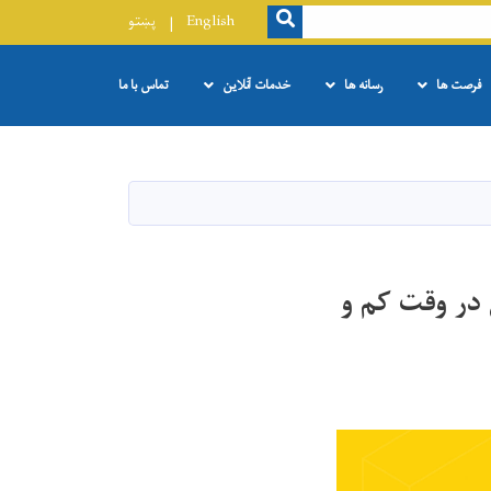
SEARCH
English
پښتو
فرصت ها
رسانه ها
خدمات آنلاین
تماس با ما
در وقت کم و