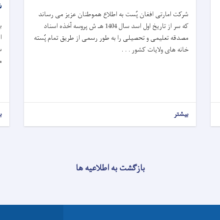
ش
شرکت امارتی افغان پُست به اطلاع هموطنان عزیز می رساند
ب
که سر از تاریخ اول اسد سال 1404 هـ ش پروسه آخذه اسناد
ا
مصدقه تعلیمی و تحصیلی را به طور رسمی از طریق تمام پُسته
س
خانه های ولایات کشور . . .
م
بیشتر
ب
بازگشت به اطلاعیه ها