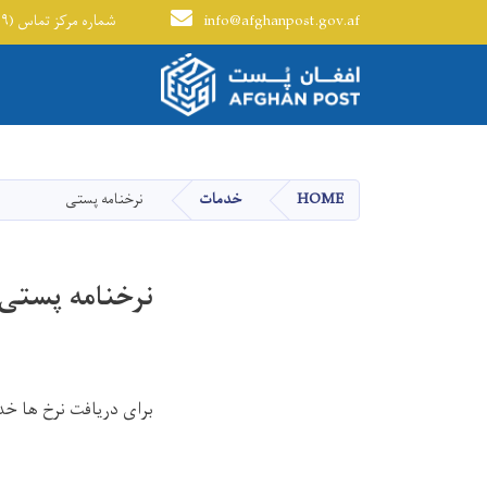
info@afghanpost.gov.af
+۹۳(۰) ۲۰۲۹۲۷۹۷۰ - شماره مرکز تماس (۱۹۹)
Main navigation
HOME
خدمات
نرخنامه پستی
نرخنامه پستی
برای دریافت نرخ ها 