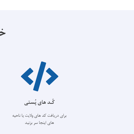
خد
کُـد های پُستی
برای دریافت کد های ولایت یا ناحیه
های اینجا سر بزنید