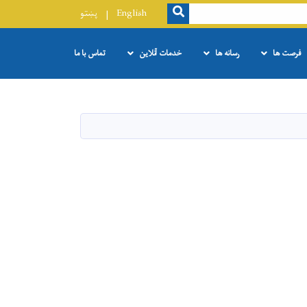
SEARCH
English
پښتو
فرصت ها
رسانه ها
خدمات آنلاین
تماس با ما