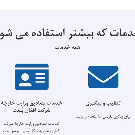
مات که بیشتر استفاده می شو
همه خدمات
تعقیب و پیگیری
خدمات تصادیق وزارت خارجۀ
شرکت افغان پُست
برای پیگری پارسل ها اینجا سر بزنید
خدمات تصادیق وزارت خارجۀ شرکت
افغان پُست به شکل آنلاین میسر است